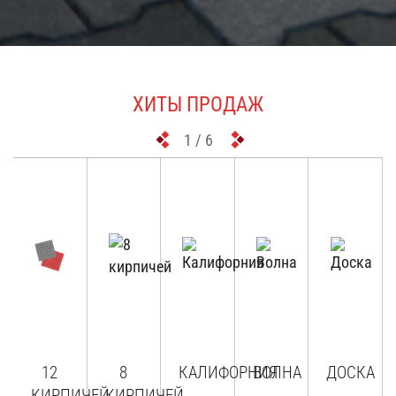
ХИТЫ ПРОДАЖ
1
/ 6
БОРДЮРЫ, ВОДОСТОКИ,
СТУПЕНИ, КРЫШКИ,
ФАСАДНАЯ ПЛИТКА
КАТАЛОГ
12
8
КАЛИФОРНИЯ
ВОЛНА
ДОСКА
КИРПИЧЕЙ
КИРПИЧЕЙ