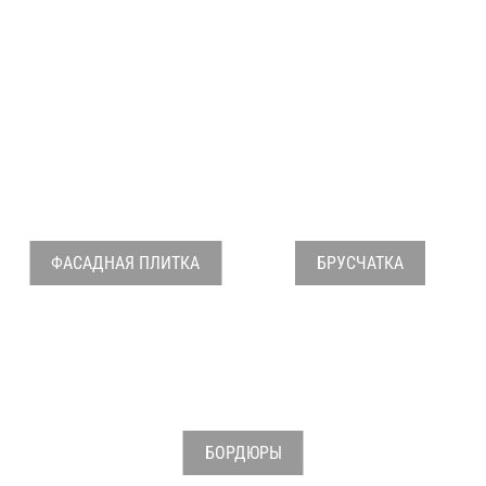
от
450
ПОДРОБНЕЕ
руб.
ФАСАДНАЯ ПЛИТКА
БРУСЧАТКА
БОРДЮРЫ