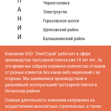
Черноголовка
Электроугли
Горьковское шоссе
Щелковский район
Балашихинский район
Компания ООО "ЭлитСтрой" работает в сфере
производства тротуарной плитки уже 14 лет лет. За
это время мы собрали огромное количество отзывов
от разных клиентов без каких-либо нареканий с их
стороны. Мы занимаемся производством и
дальнейшей эксплуатацией тротуарной плитки в
Ногинском районе.
Главная деятельность компании направлена на
осуществление монолитных строительных, а также