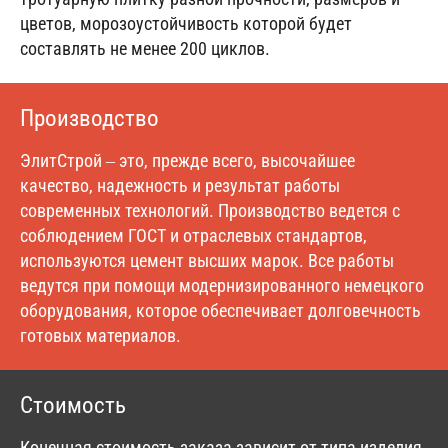
цветов, морозоустойчивость которой будет
составлять не менее 200 циклов.
Производство
ЭлитСтрой – это, прежде всего, высочайшее
качество, надежность и результат работы
современных технологий. Производство ведется с
соблюдением ГОСТ и отраслевых стандартов,
используются цемент высших марок. Все работы
ведутся при помощи модернизированного немецкого
оборудования, которое обеспечивает долговечность
готовых материалов.
Стоимость
Конечная стоимость заказа зависит от типа изделия