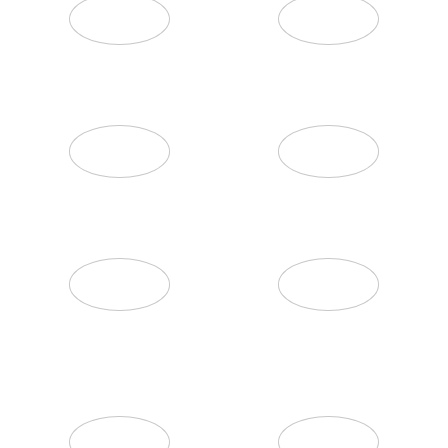
ДОСТАВКА
УКЛАДКА
АСФАЛЬТИРОВАНИЕ
СТРОИТЕЛЬСТВО
УСЛУГИ
ВЫВОЗ МУСОРА
МАНИПУЛЯТОРА