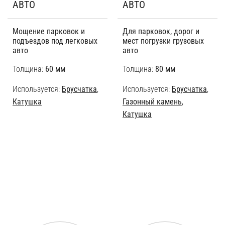
АВТО
АВТО
Мощение парковок и
Для парковок, дорог и
подъездов под легковых
мест погрузки грузовых
авто
авто
Толщина:
60 мм
Толщина:
80 мм
Используется:
Брусчатка
,
Используется:
Брусчатка
,
Катушка
Газонный камень
,
Катушка
УСЛУГИ