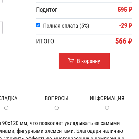
Подитог
595 ₽
-29 ₽
Полная оплата (5%)
566 ₽
ИТОГО
В корзину
КЛАДКА
ВОПРОСЫ
ИНФОРМАЦИЯ
и 90х120 мм, что позволяет укладывать ее самыми
олнами, фигурными элементами. Благодаря наличию
тов, уложить эффектную многокрасочную композицию