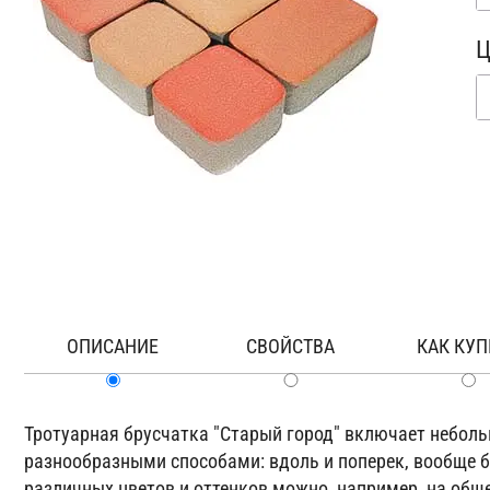
Ц
ОПИСАНИЕ
СВОЙСТВА
КАК КУП
Тротуарная брусчатка "Старый город" включает неболь
разнообразными способами: вдоль и поперек, вообще
различных цветов и оттенков можно, например, на об