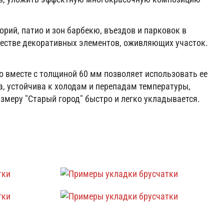
рий, патио и зон барбекю, въездов и парковок в
ачестве декоративных элементов, оживляющих участок.
о вместе с толщиной 60 мм позволяет использовать ее
на, устойчива к холодам и перепадам температуры,
змеру "Старый город" быстро и легко укладывается.