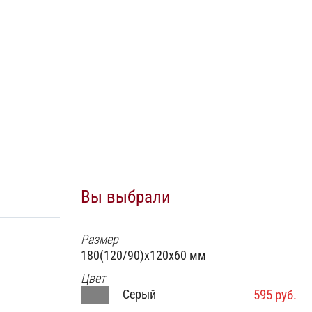
КОНСУЛЬТАЦИЯ
ОНЫ
ГАЛЕРЕЯ
ОТЗЫВЫ
КОНТАКТЫ
▼
Вы выбрали
Размер
180(120/90)х120х60 мм
Цвет
Серый
595 руб.