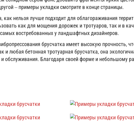
другой – примеры укладки смотрите в конце страницы.
 как нельзя лучше подходит для облагораживания террито
ьзовать как для мощения дорожек и тротуаров, так и в к
з самых востребованных у ландшафтных дизайнеров.
 вибропрессования брусчатка имеет высокую прочность, чт
Как и любая бетонная тротуарная брусчатка, она экологич
а и обслуживания. Благодаря своей форме и небольшому ра