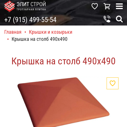
+7 (915) 499-55-54
Главная
•
Крышки и козырьки
•
Крышка на столб 490x490
Крышка на столб 490x490