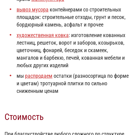
вывоз мусора
контейнерами со строительных
площадок: строительные отходы, грунт и песок,
бордюрный камень, асфальт и прочее
художественная ковка
: изготовление кованных
лестниц, решеток, ворот и заборов, козырьков,
цветочниц, фонарей, беседок и скамеек,
мангалов и барбекю, печей, кованная мебели и
любых других изделий
мы
распродаем
остатки (разносортица по форме
и цветам) тротуарной плитки по сильно
сниженным ценам
Стоимость
При благоустройстве любого сложного по структуре