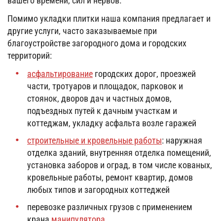
вашего времени, сил и нервов.
Помимо укладки плитки наша компания предлагает и
другие услуги, часто заказываемые при
благоустройстве загородного дома и городских
территорий:
асфальтирование
городских дорог, проезжей
части, тротуаров и площадок, парковок и
стоянок, дворов дач и частных домов,
подъездных путей к дачным участкам и
коттеджам, укладку асфальта возле гаражей
строительные и кровельные работы
: наружная
отделка зданий, внутренняя отделка помещений,
установка заборов и оград, в том числе кованых,
кровельные работы, ремонт квартир, домов
любых типов и загородных коттеджей
перевозке различных грузов с применением
крана
манипулятора