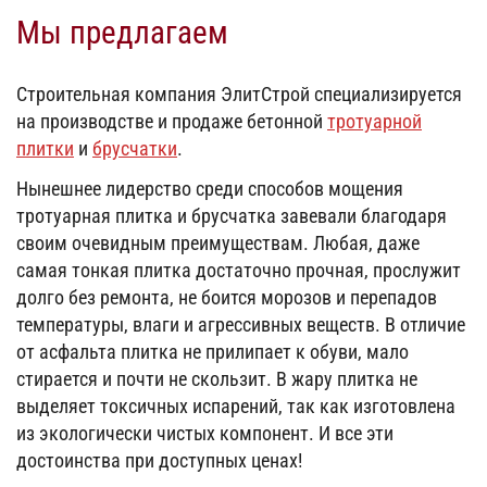
Мы предлагаем
Строительная компания ЭлитСтрой специализируется
на производстве и продаже бетонной
тротуарной
плитки
и
брусчатки
.
Нынешнее лидерство среди способов мощения
тротуарная плитка и брусчатка завевали благодаря
своим очевидным преимуществам. Любая, даже
самая тонкая плитка достаточно прочная, прослужит
долго без ремонта, не боится морозов и перепадов
температуры, влаги и агрессивных веществ. В отличие
от асфальта плитка не прилипает к обуви, мало
стирается и почти не скользит. В жару плитка не
выделяет токсичных испарений, так как изготовлена
из экологически чистых компонент. И все эти
достоинства при доступных ценах!