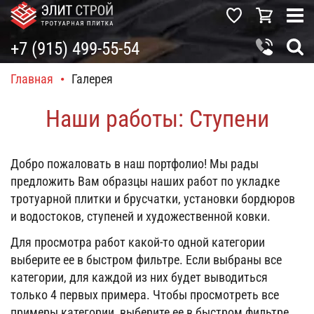
+7 (915) 499-55-54
Главная
•
Галерея
Наши работы: Ступени
Добро пожаловать в наш портфолио! Мы рады
предложить Вам образцы наших работ по укладке
тротуарной плитки и брусчатки, установки бордюров
и водостоков, ступеней и художественной ковки.
Для просмотра работ какой-то одной категории
выберите ее в быстром фильтре. Если выбраны все
категории, для каждой из них будет выводиться
только 4 первых примера. Чтобы просмотреть все
примеры категории, выберите ее в быстром фильтре.