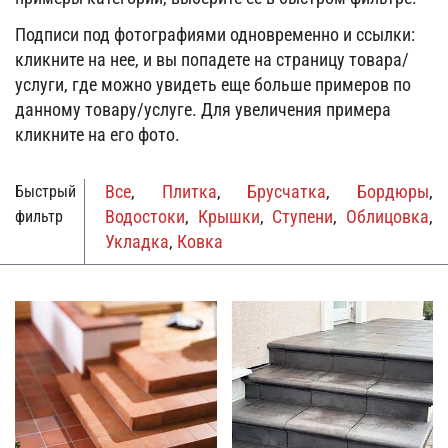
Подписи под фотографиями одновременно и ссылки:
кликните на нее, и вы попадете на страницу товара/
услуги, где можно увидеть еще больше примеров по
данному товару/услуге. Для увеличения примера
кликните на его фото.
Все
,
Плитка
,
Брусчатка
,
Бордюры
,
Быстрый
Водостоки
,
Крышки
,
Ступени
,
Облицовка
,
фильтр
Укладка
,
Ковка