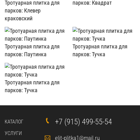
Тротуарная плитка для
парков: Квадрат
парков: Клевер
краковский
Тротуарная плитка для
Тротуарная плитка для
парков: Паутинка
парков: Тучка
Тротуарная плитка для
парков: Тучка
+7 (915) 499-55-54
КАТАЛОГ
УСЛУГИ
elit-plitka1@mail.ru